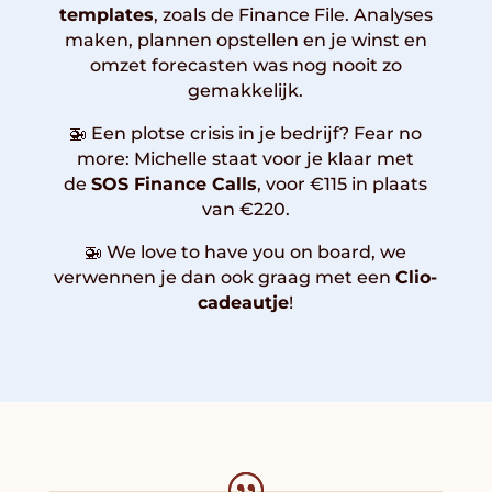
templates
, zoals de Finance File. Analyses
maken, plannen opstellen en je winst en
omzet forecasten was nog nooit zo
gemakkelijk.
🚁 Een plotse crisis in je bedrijf? Fear no
more: Michelle staat voor je klaar met
de
SOS Finance Calls
, voor €115 in plaats
van €220.
🚁 We love to have you on board, we
verwennen je dan ook graag met een
Clio-
cadeautje
!