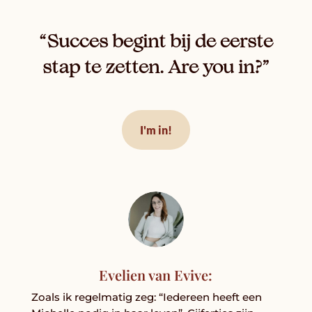
“Succes begint bij de eerste
stap te zetten. Are you in?”
I'm in!
Evelien van Evive:
Zoals ik regelmatig zeg: “Iedereen heeft een