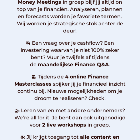
Money Meetings
in groep blijf jij altijd on
top van je financiën. Analyseren, plannen
en forecasts worden je favoriete termen.
Wij worden je strategische stok achter de
deur!
🚁
Een vraag over je cashflow? Een
investering waarvan je niet 100% zeker
bent? Vuur je twijfels af tijdens
de
maandelijkse Finance Q&A
.
🚁
Tijdens de
4 online Finance
Masterclasses
spijker jij je financieel inzicht
continu bij. Nieuwe mogelijkheden om je
droom te realiseren? Check!
🚁
Leren van en met andere ondernemers?
We’re all for it! Je bent dan ook uitgenodigd
voor
2 live workshops
in groep.
🚁 Jij krijgt toegang tot
alle content en