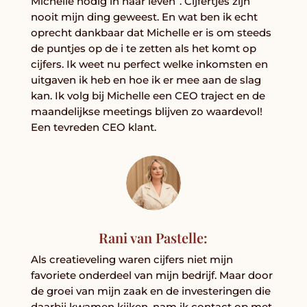
Michelle nodig in haar leven”. Cijfertjes zijn
nooit mijn ding geweest. En wat ben ik echt
oprecht dankbaar dat Michelle er is om steeds
de puntjes op de i te zetten als het komt op
cijfers. Ik weet nu perfect welke inkomsten en
uitgaven ik heb en hoe ik er mee aan de slag
kan. Ik volg bij Michelle een CEO traject en de
maandelijkse meetings blijven zo waardevol!
Een tevreden CEO klant.
Rani van Pastelle:
Als creatieveling waren cijfers niet mijn
favoriete onderdeel van mijn bedrijf. Maar door
de groei van mijn zaak en de investeringen die
daarbij kwamen kijken, nam ik contact op met